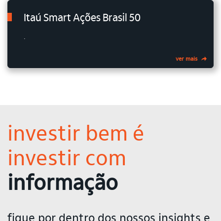
Itaú Smart Ações Brasil 50
.
ver mais
investir bem é
investir com
informação
fique por dentro dos nossos insights e