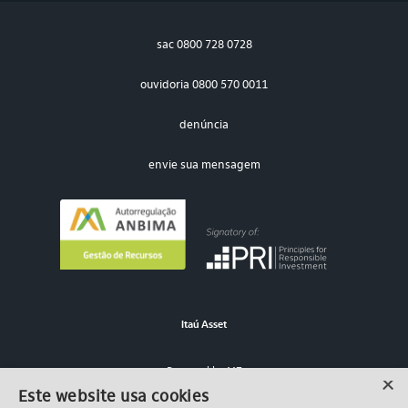
sac
0800 728 0728
ouvidoria
0800 570 0011
denúncia
envie sua mensagem
Itaú Asset
Powered by MZ
×
Este website usa cookies