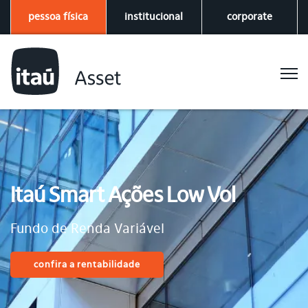
pessoa física
institucional
corporate
Itaú Smart Ações Low Vol
Fundo de Renda Variável
confira a rentabilidade