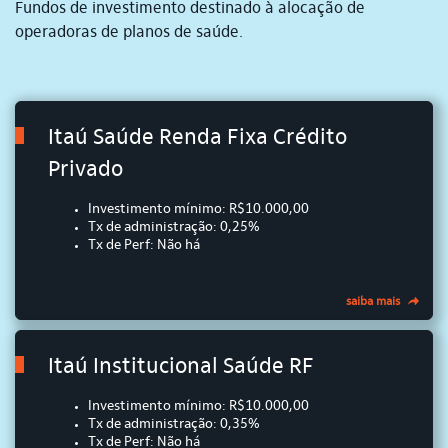
Fundos de investimento destinado à alocação de
operadoras de planos de saúde.
Itaú Saúde Renda Fixa Crédito
Privado
Investimento mínimo: R$10.000,00
Tx de administração: 0,25%
Tx de Perf: Não há
saiba mais
Itaú Institucional Saúde RF
Investimento mínimo: R$10.000,00
Tx de administração: 0,35%
Tx de Perf: Não há