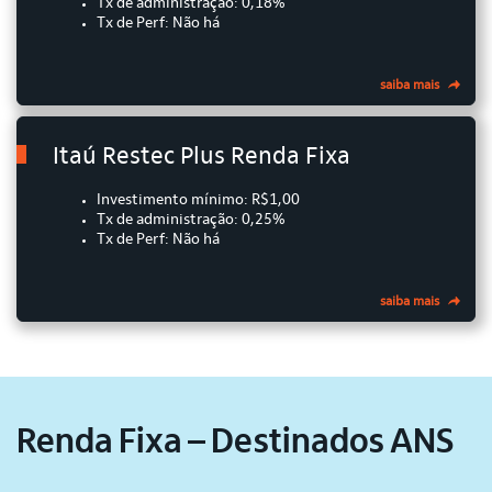
Tx de administração: 0,18%
Tx de Perf: Não há
saiba mais
Itaú Restec Plus Renda Fixa
Investimento mínimo: R$1,00
Tx de administração: 0,25%
Tx de Perf: Não há
saiba mais
Renda Fixa – Destinados ANS