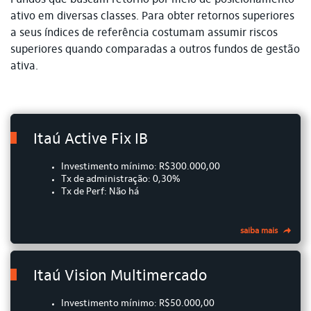
Fundos que buscam retorno por meio de posicionamento
ativo em diversas classes. Para obter retornos superiores
a seus índices de referência costumam assumir riscos
superiores quando comparadas a outros fundos de gestão
ativa.
Itaú Active Fix IB
Investimento mínimo: R$300.000,00
Tx de administração: 0,30%
Tx de Perf: Não há
saiba mais
Itaú Vision Multimercado
Investimento mínimo: R$50.000,00