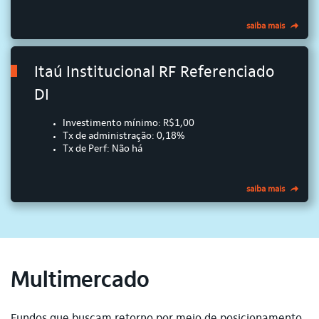
saiba mais
Itaú Institucional RF Referenciado
DI
Investimento mínimo: R$1,00
Tx de administração: 0,18%
Tx de Perf: Não há
saiba mais
Multimercado