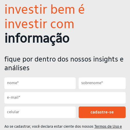
investir bem é
investir com
informação
fique por dentro dos nossos insights e
análises
Primeiro nome
Sobrenome
Email
Celular
Ao se cadastrar, você declara estar ciente dos nossos
Termos de Uso e